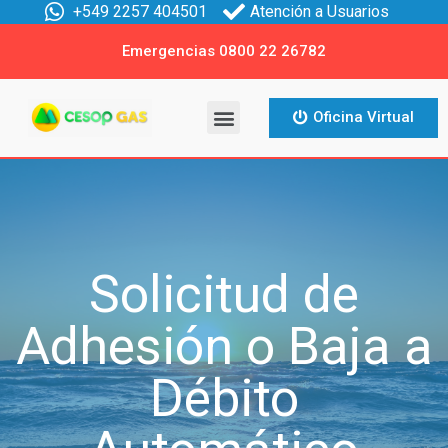
+549 2257 404501
Atención a Usuarios
Emergencias 0800 22 26782
Oficina Virtual
Solicitud de
Adhesión o Baja a
Débito