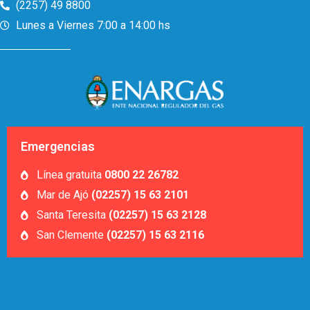
(2257) 49 8800
Lunes a Viernes 7:00 a 14:00 hs
Emergencias
Línea gratuita
0800 22 26782
Mar de Ajó
(02257) 15 63 2101
Santa Teresita
(02257) 15 63 2128
San Clemente
(02257) 15 63 2116